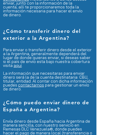
enviar, junto con la información de la
cuenta; allí te proporcionaremos toda la
información necesaria para hacer el envío
de dinero.
¿Cómo
transferir dinero del
exterior a la Argentina?
Para enviar o transferir dinero desde el exterior
a la Argentina, generalmente dependerá del
lugar de donde
quieras enviar, si deseas saber
si el país de envío esta bajo nuestra cobertura
visita
aquí
.
La información que necesitaras para enviar
dinero será la de la cuenta destinataria: CBU,
titular, entidad. Al contar con dicha información
puedes
contactarnos
para gestionar un envío
de dinero.
¿Cómo puedo enviar dinero de
España a Argentina?
Envía dinero desde España hacia Argentina de
manera sencilla, con nuestro servicio en
Remesas DLC Venezuela®, donde puedes
hacer el pago de manera local (transferencia o