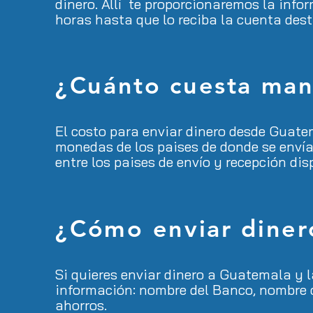
dinero. Allí te proporcionaremos la inf
horas hasta que lo reciba la cuenta dest
¿Cuánto
cuesta man
El costo para enviar dinero desde Guate
monedas de los paises de donde se envía o
entre los paises de envío y recepción dis
¿Cómo
enviar diner
Si quieres enviar dinero a Guatemala y 
información: nombre del Banco, nombre c
ahorros.