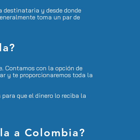
ta destinataria y desde donde
 generalmente toma un par de
la?
e. Contamos con la opción de
iar y te proporcionaremos toda la
ara que el dinero lo reciba la
la a Colombia?