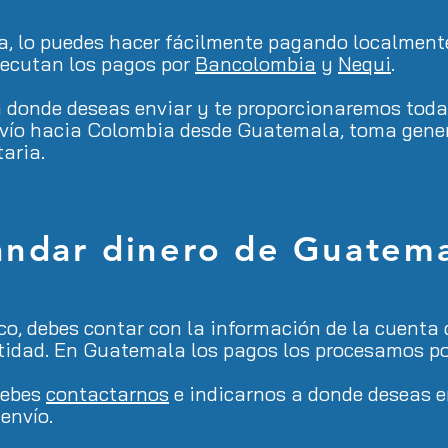
la, lo puedes hacer fácilmente pagando localment
jecutan los pagos por
Bancolombia
y
Nequi
.
donde deseas enviar y te proporcionaremos toda
 envío hacia Colombia desde Guatemala, toma gen
taria.
ndar dinero de Guatema
o, debes contar con la información de la cuenta
entidad. En Guatemala los pagos los procesamos p
debes
contactarnos
e indicarnos a donde deseas en
envío.