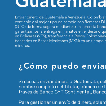
Guatemal
Enviar dinero de Guatemala a Venezuela, Colombia 
confiable y al mejor tipo de cambio con Remesas DL
(GTQ) de forma segura mediante transferencia bancar
garantizamos la entrega en minutos en el destino que
en Bolívares (VES), transferencia a Pesos Colombian
bancarios en Pesos Mexicanos (MXN) en un tiempo r
minutos.
¿Cómo
puedo enviar
Si deseas enviar dinero a Guatemala, de
nombre completo del titular, número de l
través de
Banco GYT Continental
,
Banco
Para gestionar un envío de dinero, sola