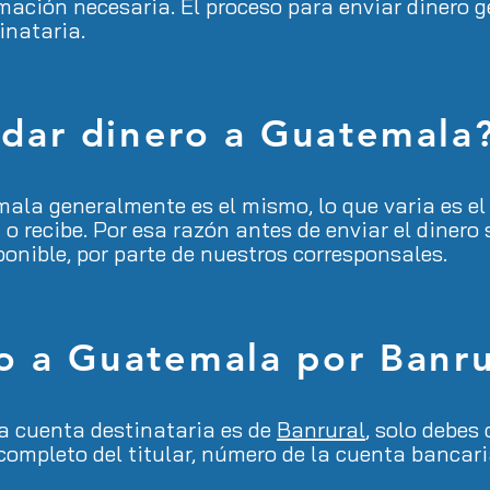
ormación necesaria. El proceso para enviar dinero
inataria.
dar dinero a Guatemala
mala generalmente es el mismo, lo que varia es el
 recibe. Por esa razón antes de enviar el dinero s
ponible, por parte de nuestros corresponsales.
o a Guatemala por Banru
la cuenta destinataria es de
Banrural
, solo debes
ompleto del titular, número de la cuenta bancaria