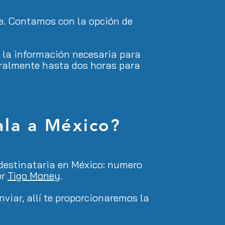
e. Contamos con la opción de
 la información necesaria para
eralmente hasta dos horas para
la a México?
 destinataria en México: numero
or
Tigo Money
.
viar, allí te proporcionaremos la