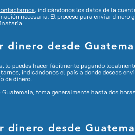
contactarnos
, indicándonos los datos de la cuen
ormación necesaria. El proceso para enviar dinero
inataria.
r dinero desde Guatema
la, lo puedes hacer fácilmente pagando localment
ctarnos
, indicándonos el país a donde deseas env
o de dinero.
de Guatemala, toma generalmente hasta dos horas p
r dinero desde Guatema