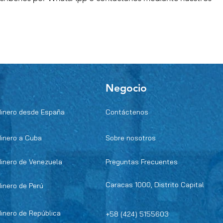
Negocio
dinero desde España
Contáctenos
dinero a Cuba
Sobre nosotros
dinero de Venezuela
Preguntas Frecuentes
Caracas 1000, Distrito Capital
dinero de Perú
dinero de República
+58 (424) 5155603