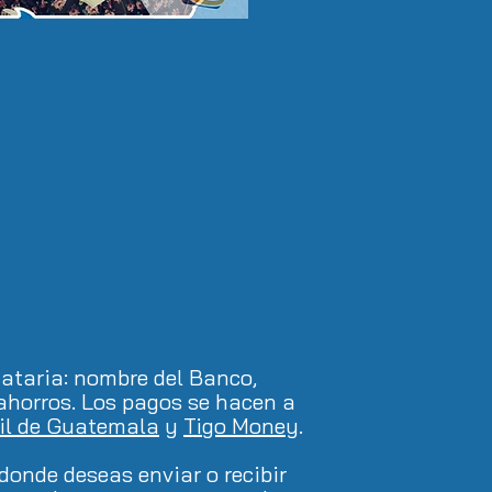
nataria: nombre del Banco,
 ahorros. Los pagos se hacen a
il de Guatemala
y
Tigo Money
.
 donde deseas enviar o recibir