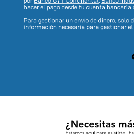
por
Banco GYT Continental
,
Banco Indus
hacer el pago desde tu cuenta bancaria 
Para gestionar un envío de dinero, solo 
información necesaria para gestionar el 
¿Necesitas má
Estamos aquí para asistirte. 