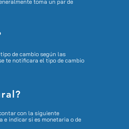
 generalmente toma un par de
?
 tipo de cambio según las
e te notificara el tipo de cambio
ral
?
 contar con la siguiente
 e indicar si es monetaria o de